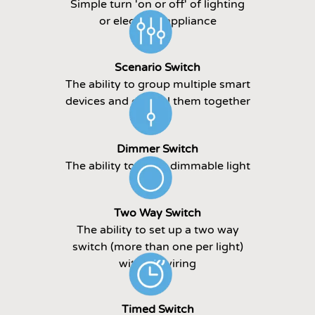
Simple turn 'on or off' of lighting
or electrical appliance
Scenario Switch
The ability to group multiple smart
devices and control them together
Dimmer Switch
The ability to dim a dimmable light
Two Way Switch
The ability to set up a two way
switch (more than one per light)
without wiring
Timed Switch