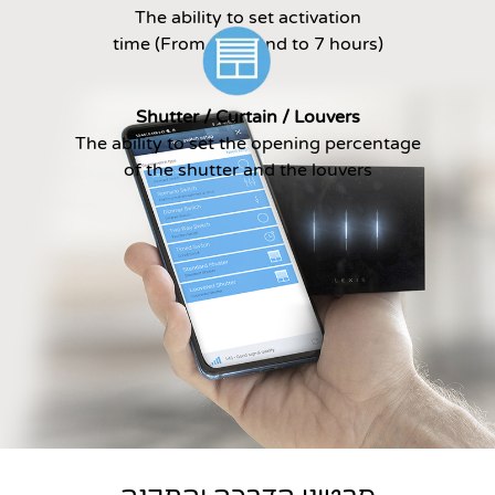
The ability to set activation
time (From 1 second to 7 hours)
Shutter / Curtain / Louvers
The ability to set the opening percentage
of the shutter and the louvers