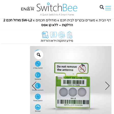
EN
דף הבית
»
מוצרים ובקרים לבית חכם
»
מודולים חכמים
»
SW-L2 מודול חכם 2
הדלקות – ללא קו אפס
מידע
התקנה
וידאו
הורדות