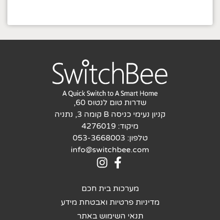
שדרות טום לנטוס 60,
קניון נעימי כניסה B קומה 3, נתניה
מיקוד: 4276019
טלפון: 053-3668003
info@switchbee.com
מערכות בית חכם
מדיניות פרטיות ואבטחת מידע
תנאי השימוש באתר