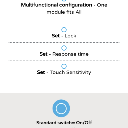
Multifunctional
configuration
-
One
module fits All
Set
-
Lock
Set
-
Response time
Set
-
Touch Sensitivity
Standard switch= On/Off