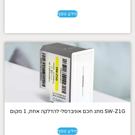
מידע נוסף
SW-Z1G מתג חכם אוניברסלי להדלקה אחת, 1 מקום
מידע נוסף