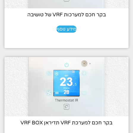
בקר חכם למערכות VRF של טושיבה
מידע נוסף
בקר חכם למערכת VRF תדיראן VRF BOX