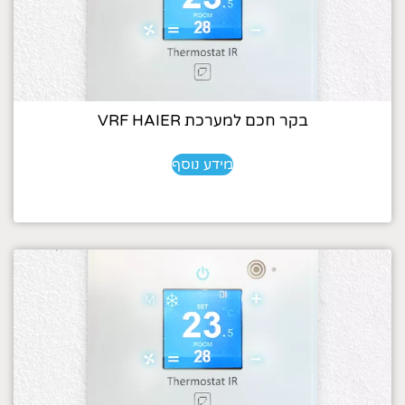
בקר חכם למערכת VRF HAIER
מידע נוסף