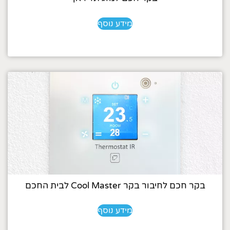
מידע נוסף
בקר חכם לחיבור בקר Cool Master לבית החכם
מידע נוסף