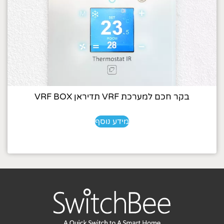
בקר חכם למערכת VRF תדיראן VRF BOX
מידע נוסף